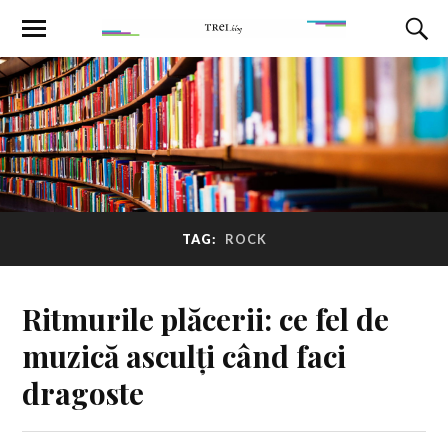
TAG:
ROCK
Ritmurile plăcerii: ce fel de
muzică asculți când faci
dragoste