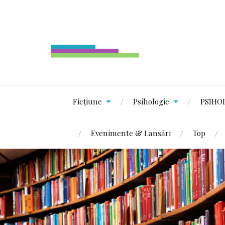
Ficțiune
Psihologie
PSIHO
Evenimente & Lansări
Top