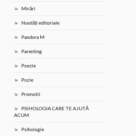
Mirări
Noutăți editoriale
Pandora M
Parenting
Poezie
Pozie
Promotii
PSIHOLOGIA CARE TE AJUTĂ
ACUM
Psihologie