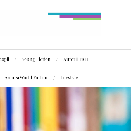
copii
Young Fiction
Autorii TREI
Anansi World Fiction
Lifestyle