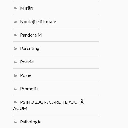
Mirări
Noutăți editoriale
Pandora M
Parenting
Poezie
Pozie
Promotii
PSIHOLOGIA CARE TE AJUTĂ
ACUM
Psihologie