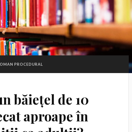
OMAN PROCEDURAL
n băiețel de 10
decat aproape în