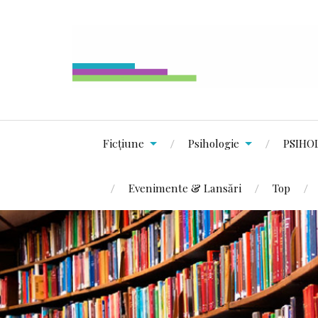
Ficțiune
Psihologie
PSIHO
Evenimente & Lansări
Top