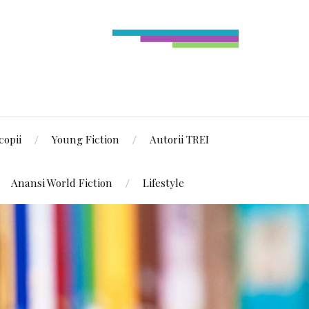
copii
Young Fiction
Autorii TREI
Anansi World Fiction
Lifestyle