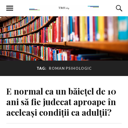
TAG:
ROMAN PSIHOLOGIC
E normal ca un băiețel de 10
ani să fie judecat aproape în
aceleași condiții ca adulții?