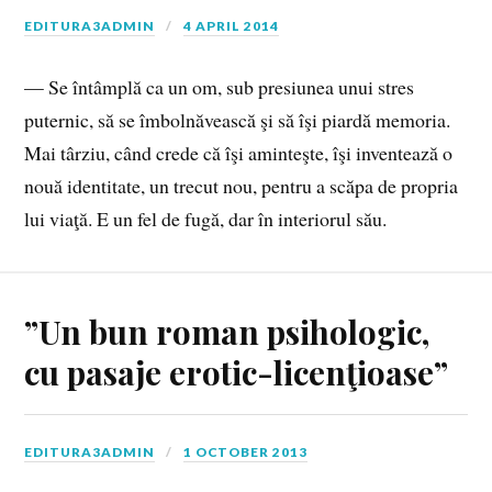
EDITURA3ADMIN
4 APRIL 2014
— Se întâmplă ca un om, sub presiunea unui stres
puternic, să se îmbolnăvească şi să îşi piardă memoria.
Mai târziu, când crede că îşi aminteşte, îşi inventează o
nouă identitate, un trecut nou, pentru a scăpa de propria
lui viaţă. E un fel de fugă, dar în interiorul său.
”Un bun roman psihologic,
cu pasaje erotic-licenţioase”
EDITURA3ADMIN
1 OCTOBER 2013