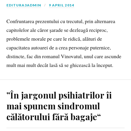
EDITURA3ADMIN
9 APRIL 2014
Confruntarea prezentului cu trecutul, prin alternarea
capitolelor ale căror șarade se dezleagă reciproc,
problemele morale pe care le ridică, alături de
capacitatea autoarei de a crea personaje puternice,
distincte, fac din romanul Vinovatul, unul care ascunde
mult mai mult decât lasă să se ghicească la început.
”În jargonul psihiatrilor îi
mai spunem sindromul
călătorului fără bagaje“