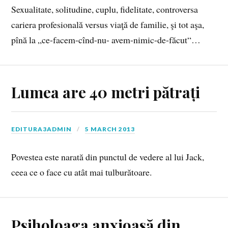
Sexualitate, solitudine, cuplu, fidelitate, controversa
cariera profesională versus viaţă de familie, şi tot aşa,
pînă la „ce-facem-cînd-nu- avem-nimic-de-făcut“…
Lumea are 40 metri pătrați
EDITURA3ADMIN
5 MARCH 2013
Povestea este narată din punctul de vedere al lui Jack,
ceea ce o face cu atât mai tulburătoare.
Psiholoaga anxioasă din