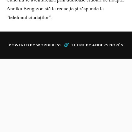
Annika Bengtzon stă la redacție și răspunde la
”telefonul ciudaților”.
&
POWERED BY
WORDPRESS
THEME BY
ANDERS NORÉN