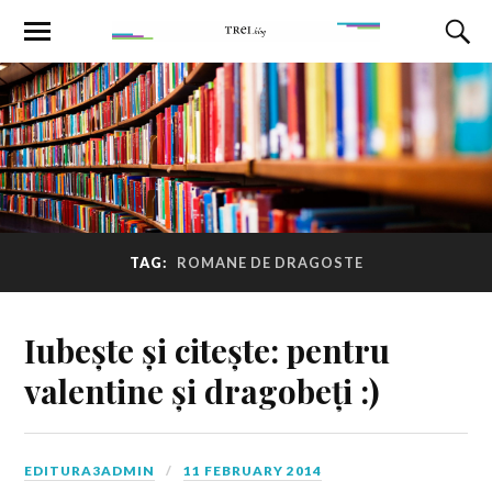
TAG:
ROMANE DE DRAGOSTE
Iubește și citește: pentru
valentine și dragobeți :)
EDITURA3ADMIN
11 FEBRUARY 2014