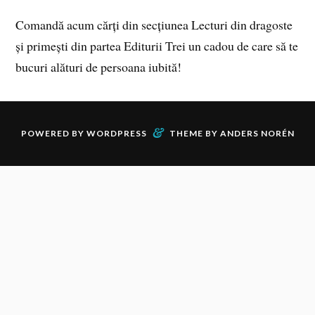
Comandă acum cărți din secțiunea Lecturi din dragoste
și primești din partea Editurii Trei un cadou de care să te
bucuri alături de persoana iubită!
&
POWERED BY
WORDPRESS
THEME BY
ANDERS NORÉN