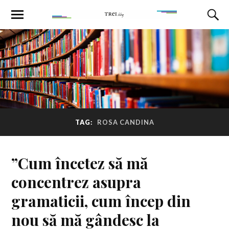
TAG:
ROSA CANDINA
”Cum încetez să mă
concentrez asupra
gramaticii, cum încep din
nou să mă gândesc la