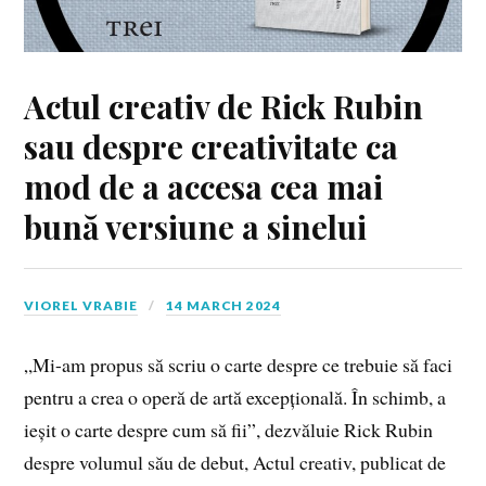
Actul creativ de Rick Rubin
sau despre creativitate ca
mod de a accesa cea mai
bună versiune a sinelui
VIOREL VRABIE
14 MARCH 2024
„Mi-am propus să scriu o carte despre ce trebuie să faci
pentru a crea o operă de artă excepțională. În schimb, a
ieșit o carte despre cum să fii”, dezvăluie Rick Rubin
despre volumul său de debut, Actul creativ, publicat de