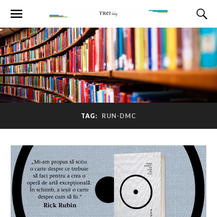
TAG:
RUN-DMC