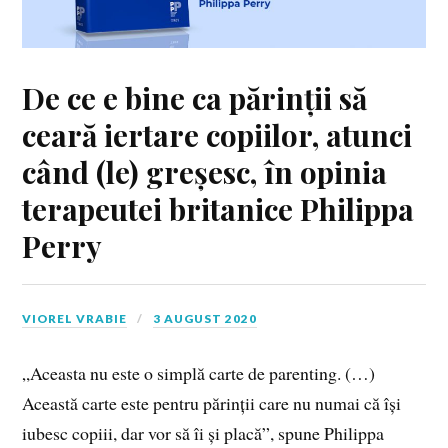
De ce e bine ca părinții să
ceară iertare copiilor, atunci
când (le) greșesc, în opinia
terapeutei britanice Philippa
Perry
VIOREL VRABIE
3 AUGUST 2020
„Aceasta nu este o simplă carte de parenting. (…)
Această carte este pentru părinții care nu numai că își
iubesc copiii, dar vor să îi și placă”, spune Philippa