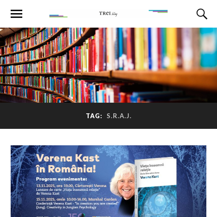
TAG:
S.R.A.J.