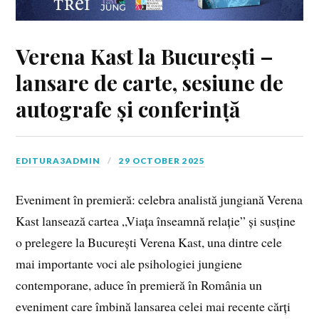
Verena Kast la București –
lansare de carte, sesiune de
autografe și conferință
EDITURA3ADMIN
29 OCTOBER 2025
Eveniment în premieră: celebra analistă jungiană Verena
Kast lansează cartea „Viața înseamnă relație” și susține
o prelegere la București Verena Kast, una dintre cele
mai importante voci ale psihologiei jungiene
contemporane, aduce în premieră în România un
eveniment care îmbină lansarea celei mai recente cărți