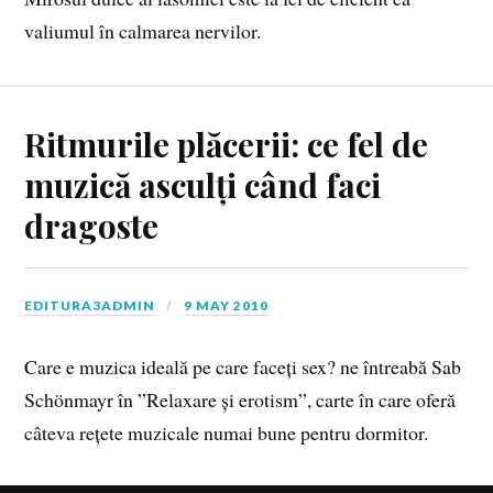
valiumul în calmarea nervilor.
Ritmurile plăcerii: ce fel de
muzică asculți când faci
dragoste
EDITURA3ADMIN
9 MAY 2010
Care e muzica ideală pe care faceți sex? ne întreabă Sab
Schönmayr în ”Relaxare și erotism”, carte în care oferă
câteva rețete muzicale numai bune pentru dormitor.