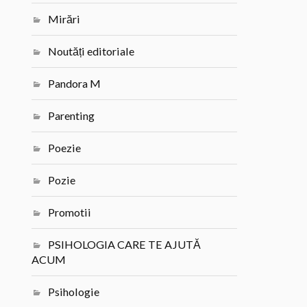
Mirări
Noutăți editoriale
Pandora M
Parenting
Poezie
Pozie
Promotii
PSIHOLOGIA CARE TE AJUTĂ
ACUM
Psihologie