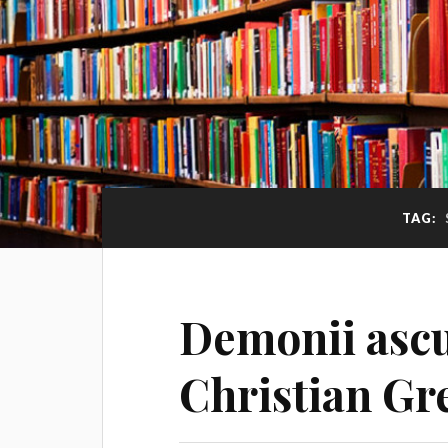
TAG:
Demonii ascun
Christian Gr