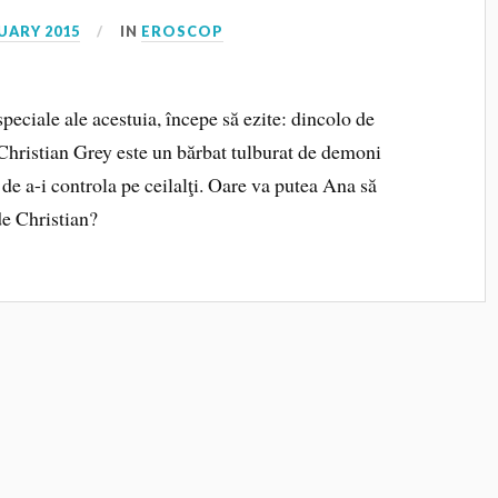
UARY 2015
IN
EROSCOP
peciale ale acestuia, începe să ezite: dincolo de
 Christian Grey este un bărbat tulburat de demoni
 de a-i controla pe ceilalţi. Oare va putea Ana să
de Christian?