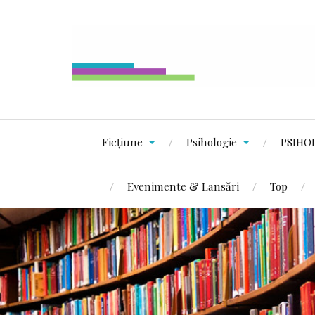
Ficțiune
Psihologie
PSIHO
Evenimente & Lansări
Top