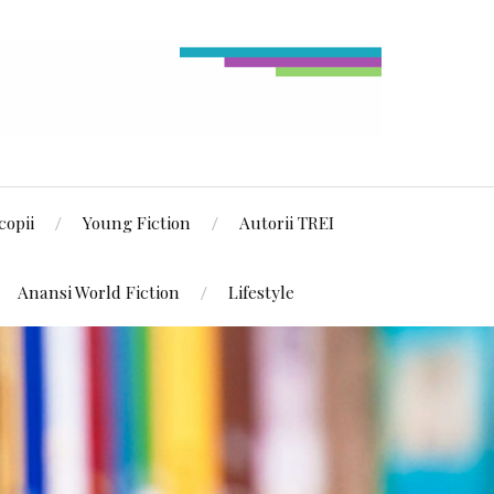
copii
Young Fiction
Autorii TREI
Anansi World Fiction
Lifestyle