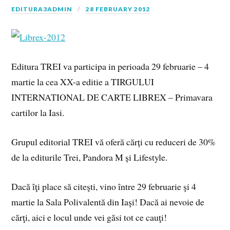
EDITURA3ADMIN
28 FEBRUARY 2012
Editura TREI va participa in perioada 29 februarie – 4
martie la cea XX-a editie a TIRGULUI
INTERNATIONAL DE CARTE LIBREX – Primavara
cartilor la Iasi.
Grupul editorial TREI vă oferă cărți cu reduceri de 30%
de la editurile Trei, Pandora M și Lifestyle.
Dacă îţi place să citeşti, vino între 29 februarie şi 4
martie la Sala Polivalentă din Iaşi! Dacă ai nevoie de
cărţi, aici e locul unde vei găsi tot ce cauţi!