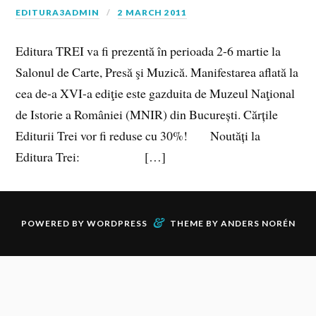
EDITURA3ADMIN
2 MARCH 2011
Editura TREI va fi prezentă în perioada 2-6 martie la
Salonul de Carte, Presă şi Muzică. Manifestarea aflată la
cea de-a XVI-a ediţie este gazduita de Muzeul Naţional
de Istorie a României (MNIR) din București. Cărțile
Editurii Trei vor fi reduse cu 30%! Noutăți la
Editura Trei: […]
&
POWERED BY
WORDPRESS
THEME BY
ANDERS NORÉN