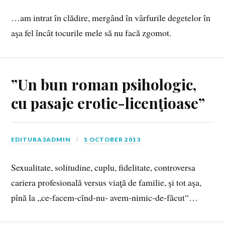
…am intrat în clădire, mergând în vârfurile degetelor în
aşa fel încât tocurile mele să nu facă zgomot.
”Un bun roman psihologic,
cu pasaje erotic-licenţioase”
EDITURA3ADMIN
1 OCTOBER 2013
Sexualitate, solitudine, cuplu, fidelitate, controversa
cariera profesională versus viaţă de familie, şi tot aşa,
pînă la „ce-facem-cînd-nu- avem-nimic-de-făcut“…