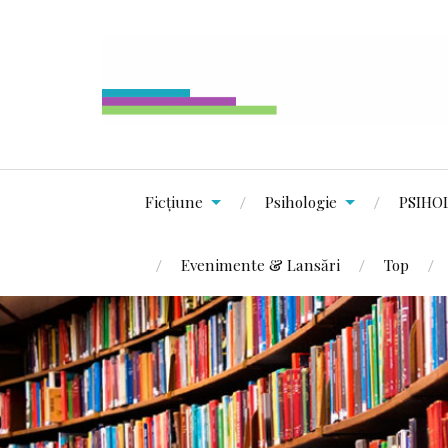
Ficțiune
Psihologie
PSIHO
Evenimente & Lansări
Top