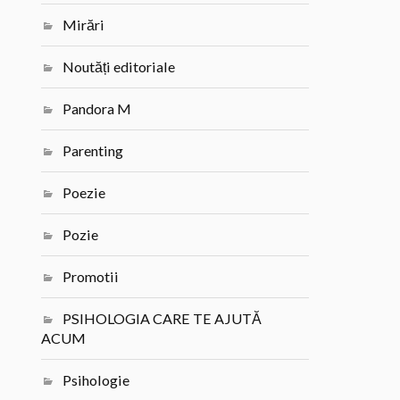
Mirări
Noutăți editoriale
Pandora M
Parenting
Poezie
Pozie
Promotii
PSIHOLOGIA CARE TE AJUTĂ
ACUM
Psihologie