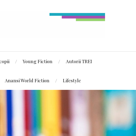
copii
Young Fiction
Autorii TREI
Anansi World Fiction
Lifestyle