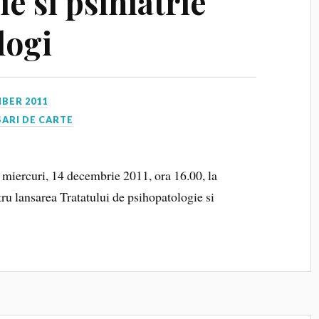
e si psihiatrie
logi
BER 2011
ARI DE CARTE
a miercuri, 14 decembrie 2011, ora 16.00, la
tru lansarea Tratatului de psihopatologie si