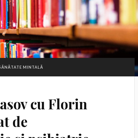
SĂNĂTATE MINTALĂ
asov cu Florin
at de