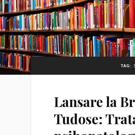
TAG:
Lansare la Br
Tudose: Trat