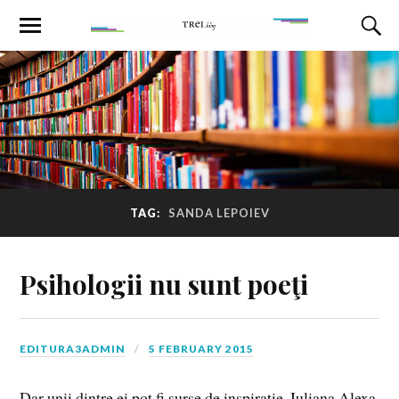
TAG:
SANDA LEPOIEV
Psihologii nu sunt poeţi
EDITURA3ADMIN
5 FEBRUARY 2015
Dar unii dintre ei pot fi surse de inspiraţie. Iuliana Alexa