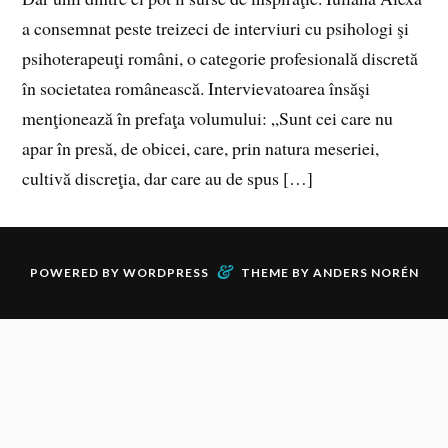
a consemnat peste treizeci de interviuri cu psihologi şi
psihoterapeuţi români, o categorie profesională discretă
în societatea românească. Intervievatoarea însăşi
menţionează în prefaţa volumului: „Sunt cei care nu
apar în presă, de obicei, care, prin natura meseriei,
cultivă discreţia, dar care au de spus […]
&
POWERED BY
WORDPRESS
THEME BY
ANDERS NORÉN