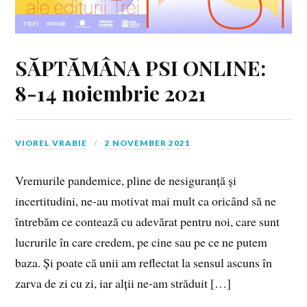
SĂPTĂMÂNA PSI ONLINE:
8-14 noiembrie 2021
VIOREL VRABIE
2 NOVEMBER 2021
Vremurile pandemice, pline de nesiguranță și
incertitudini, ne-au motivat mai mult ca oricând să ne
întrebăm ce contează cu adevărat pentru noi, care sunt
lucrurile în care credem, pe cine sau pe ce ne putem
baza. Și poate că unii am reflectat la sensul ascuns în
zarva de zi cu zi, iar alții ne-am străduit […]