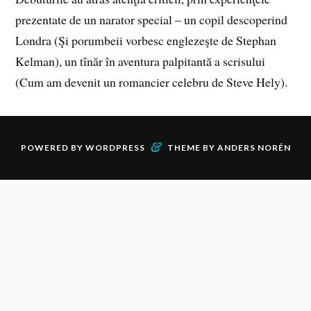
prezentate de un narator special – un copil descoperind
Londra (Şi porumbeii vorbesc englezeşte de Stephan
Kelman), un tînăr în aventura palpitantă a scrisului
(Cum am devenit un romancier celebru de Steve Hely).
&
POWERED BY
WORDPRESS
THEME BY
ANDERS NORÉN