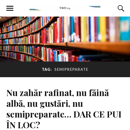
TAG:
SEMIPREPARATE
Nu zahăr rafinat, nu făină
albă, nu gustări, nu
semipreparate… DAR CE PUI
ÎN LOC?