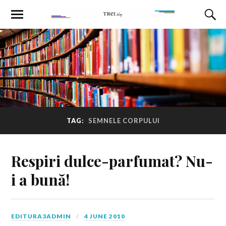
TAG:
SEMNELE CORPULUI
Respiri dulce-parfumat? Nu-
i a bună!
EDITURA3ADMIN
4 JUNE 2010