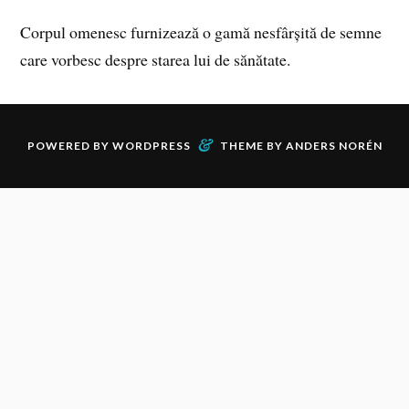
Corpul omenesc furnizează o gamă nesfârșită de semne
care vorbesc despre starea lui de sănătate.
&
POWERED BY
WORDPRESS
THEME BY
ANDERS NORÉN