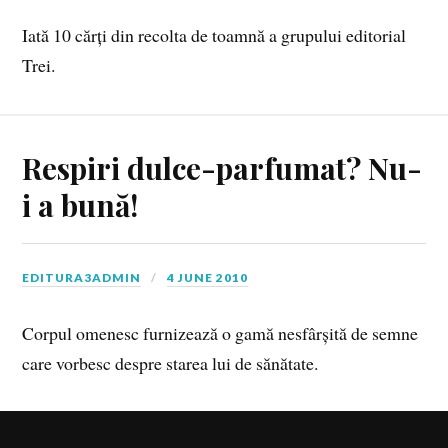
Iată 10 cărți din recolta de toamnă a grupului editorial
Trei.
Respiri dulce-parfumat? Nu-
i a bună!
EDITURA3ADMIN
4 JUNE 2010
Corpul omenesc furnizează o gamă nesfârșită de semne
care vorbesc despre starea lui de sănătate.