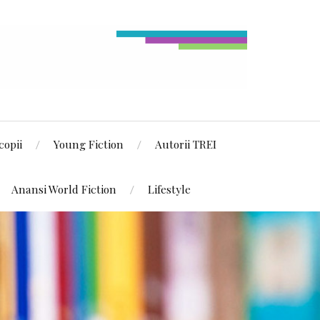
copii
Young Fiction
Autorii TREI
Anansi World Fiction
Lifestyle