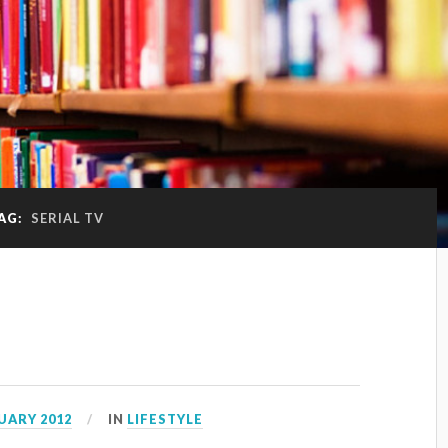
AG:
SERIAL TV
UARY 2012
IN
LIFESTYLE