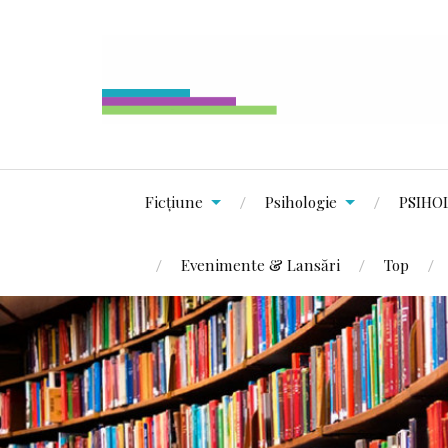
Ficțiune
Psihologie
PSIHO
Evenimente & Lansări
Top