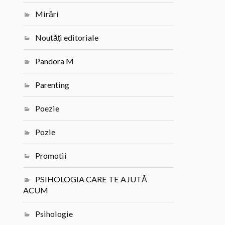
Mirări
Noutăți editoriale
Pandora M
Parenting
Poezie
Pozie
Promotii
PSIHOLOGIA CARE TE AJUTĂ
ACUM
Psihologie