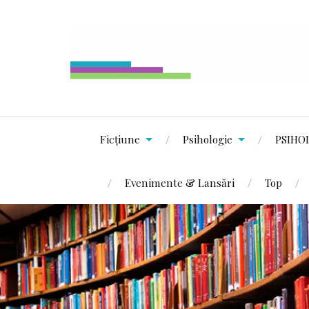
Ficțiune
Psihologie
PSIHO
Evenimente & Lansări
Top