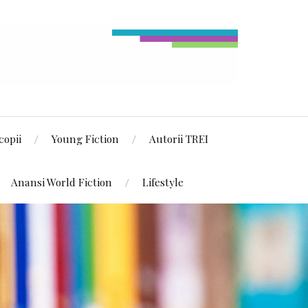
copii
Young Fiction
Autorii TREI
Anansi World Fiction
Lifestyle