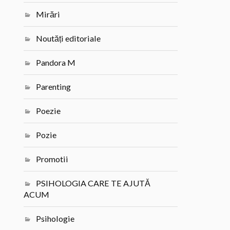
Mirări
Noutăți editoriale
Pandora M
Parenting
Poezie
Pozie
Promotii
PSIHOLOGIA CARE TE AJUTĂ
ACUM
Psihologie