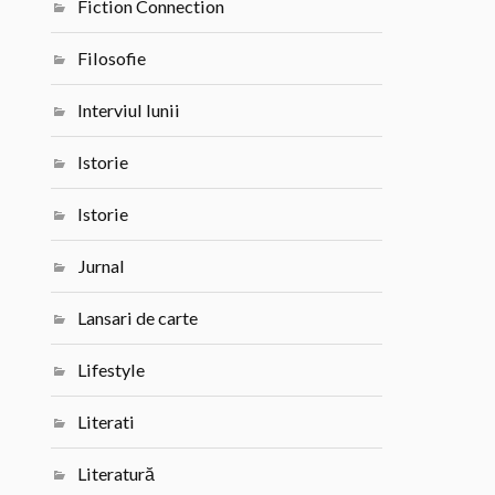
Fiction Connection
Filosofie
Interviul lunii
Istorie
Istorie
Jurnal
Lansari de carte
Lifestyle
Literati
Literatură