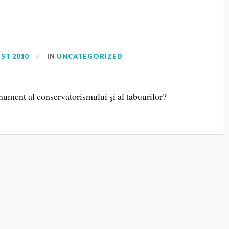
ST 2010
IN
UNCATEGORIZED
ument al conservatorismului şi al tabuurilor?