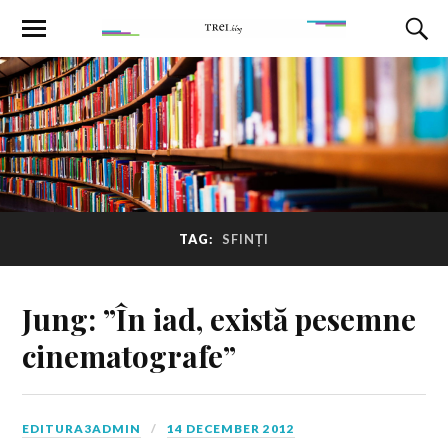
TAG:
SFINȚI
Jung: ”În iad, există pesemne
cinematografe”
EDITURA3ADMIN
14 DECEMBER 2012