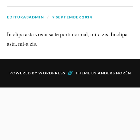
EDITURA3ADMIN
9 SEPTEMBER 2014
In clipa asta vreau sa te porti normal, mi-a zis. In clipa
asta, mi-a zis.
&
POWERED BY
WORDPRESS
THEME BY
ANDERS NORÉN