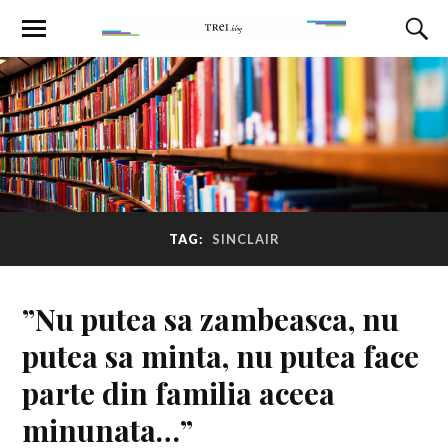
TAG:
SINCLAIR
”Nu putea sa zambeasca, nu
putea sa minta, nu putea face
parte din familia aceea
minunata…”