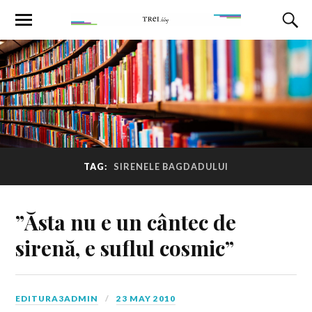
TAG:
SIRENELE BAGDADULUI
”Ăsta nu e un cântec de
sirenă, e suflul cosmic”
EDITURA3ADMIN
23 MAY 2010