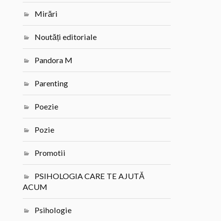
Mirări
Noutăți editoriale
Pandora M
Parenting
Poezie
Pozie
Promotii
PSIHOLOGIA CARE TE AJUTĂ
ACUM
Psihologie