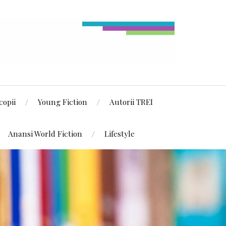
copii
Young Fiction
Autorii TREI
Anansi World Fiction
Lifestyle