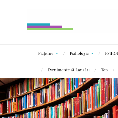
Ficțiune
Psihologie
PSIHO
Evenimente & Lansări
Top