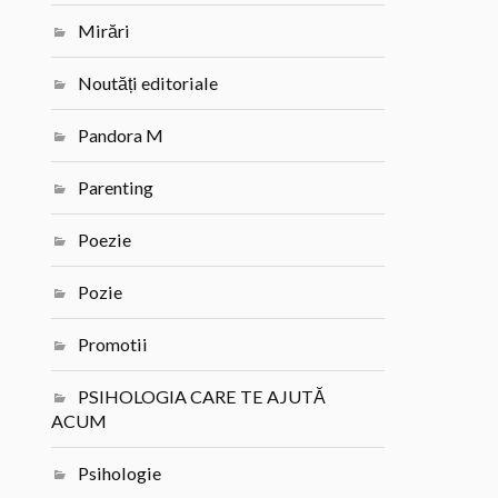
Mirări
Noutăți editoriale
Pandora M
Parenting
Poezie
Pozie
Promotii
PSIHOLOGIA CARE TE AJUTĂ
ACUM
Psihologie