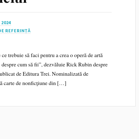
 2024
DE REFERINȚĂ
ce trebuie să faci pentru a crea o operă de artă
te despre cum să fii”, dezvăluie Rick Rubin despre
publicat de Editura Trei. Nominalizată de
 carte de nonficțiune din […]