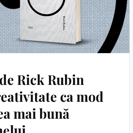
 de Rick Rubin
eativitate ca mod
cea mai bună
nelui