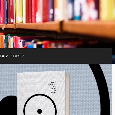
TAG:
SLAYER