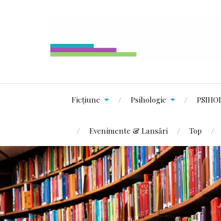
Ficțiune
Psihologie
PSIHO
Evenimente & Lansări
Top