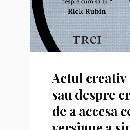
Actul creativ
sau despre cr
de a accesa 
versiune a si