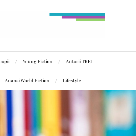
copii
Young Fiction
Autorii TREI
Anansi World Fiction
Lifestyle