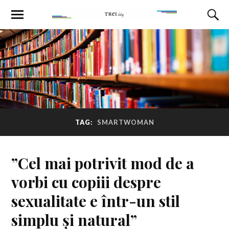
TAG:
SMARTWOMAN
”Cel mai potrivit mod de a
vorbi cu copiii despre
sexualitate e într-un stil
simplu și natural”