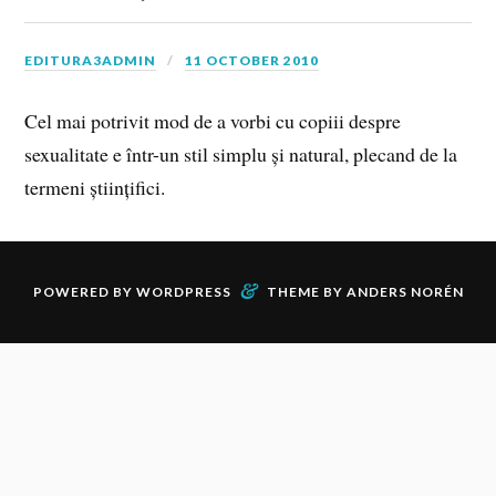
EDITURA3ADMIN
11 OCTOBER 2010
Cel mai potrivit mod de a vorbi cu copiii despre
sexualitate e într-un stil simplu și natural, plecand de la
termeni științifici.
&
POWERED BY
WORDPRESS
THEME BY
ANDERS NORÉN