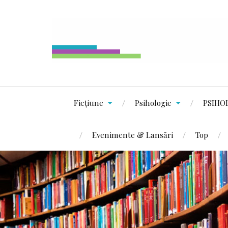
Ficțiune
Psihologie
PSIHO
Evenimente & Lansări
Top