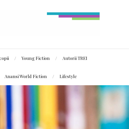
copii
Young Fiction
Autorii TREI
Anansi World Fiction
Lifestyle