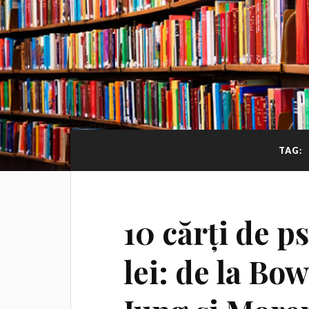
TAG:
10 cărți de p
lei: de la Bow