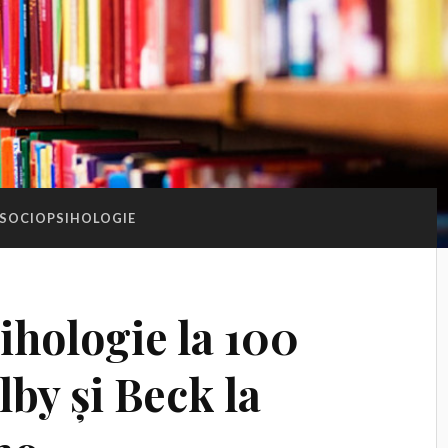
SOCIOPSIHOLOGIE
sihologie la 100
lby și Beck la