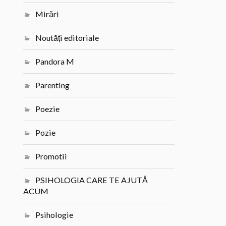
Mirări
Noutăți editoriale
Pandora M
Parenting
Poezie
Pozie
Promotii
PSIHOLOGIA CARE TE AJUTĂ
ACUM
Psihologie