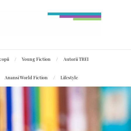
copii
Young Fiction
Autorii TREI
Anansi World Fiction
Lifestyle