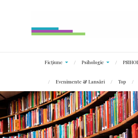
Ficțiune
Psihologie
PSIHO
Evenimente & Lansări
Top