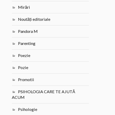
Mirări
Noutăți editoriale
Pandora M
Parenting
Poezie
Pozie
Promotii
PSIHOLOGIA CARE TE AJUTĂ
ACUM
Psihologie