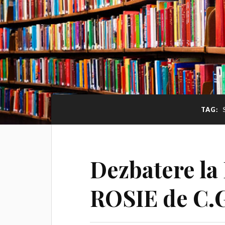
TAG:
Dezbatere l
ROSIE de C.G