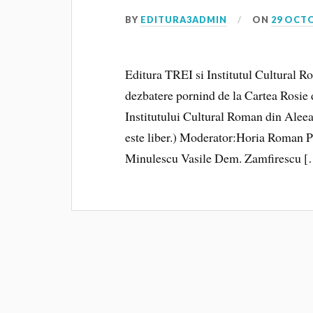
BY
EDITURA3ADMIN
ON
29 OCT
Editura TREI si Institutul Cultural Ro
dezbatere pornind de la Cartea Rosie 
Institutului Cultural Roman din Aleea
este liber.) Moderator:Horia Roman P
Minulescu Vasile Dem. Zamfirescu 