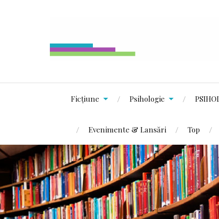
Ficțiune
Psihologie
PSIHO
Evenimente & Lansări
Top