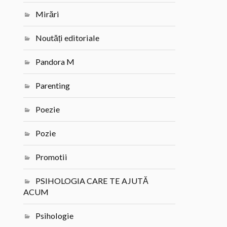
Mirări
Noutăți editoriale
Pandora M
Parenting
Poezie
Pozie
Promotii
PSIHOLOGIA CARE TE AJUTĂ
ACUM
Psihologie