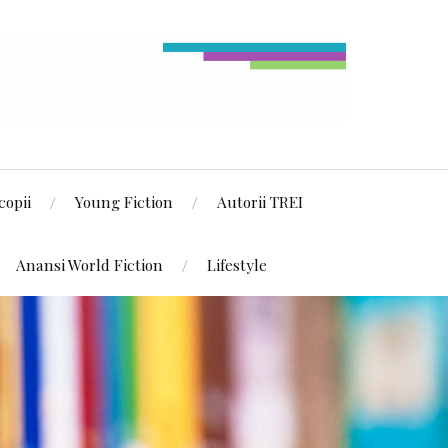
copii
Young Fiction
Autorii TREI
Anansi World Fiction
Lifestyle