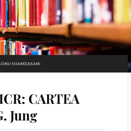
SONU SHAMDASANI
a ICR: CARTEA
. Jung