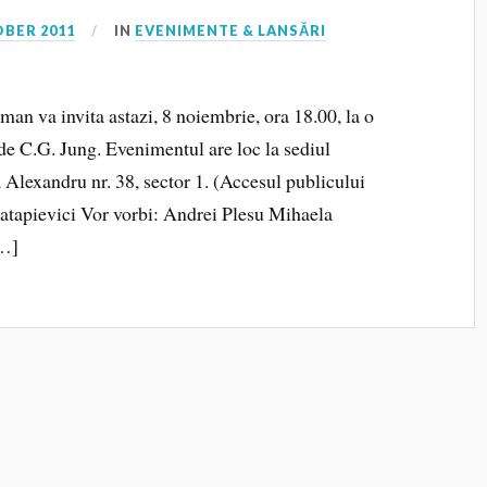
OBER 2011
IN
EVENIMENTE & LANSĂRI
man va invita astazi, 8 noiembrie, ora 18.00, la o
de C.G. Jung. Evenimentul are loc la sediul
 Alexandru nr. 38, sector 1. (Accesul publicului
atapievici Vor vorbi: Andrei Plesu Mihaela
[…]