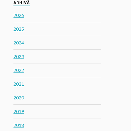
ARHIVĂ
2026
2025
2024
2023
2022
2021
2020
2019
2018