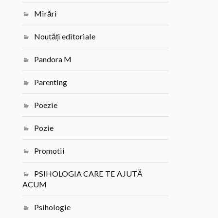
Mirări
Noutăți editoriale
Pandora M
Parenting
Poezie
Pozie
Promotii
PSIHOLOGIA CARE TE AJUTĂ
ACUM
Psihologie