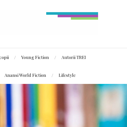
copii
Young Fiction
Autorii TREI
Anansi World Fiction
Lifestyle