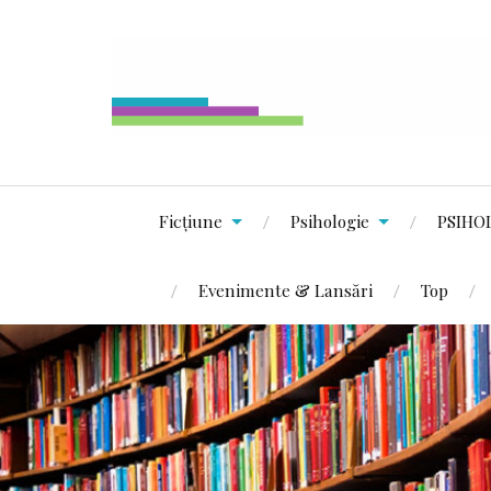
Ficțiune
Psihologie
PSIHO
Evenimente & Lansări
Top