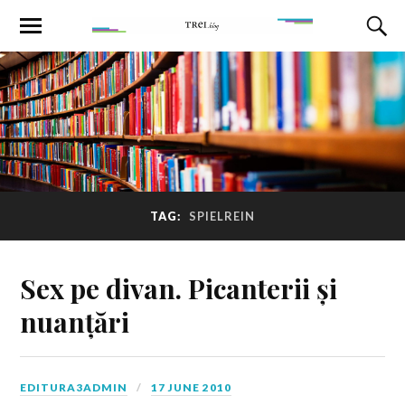
TAG:
SPIELREIN
Sex pe divan. Picanterii și
nuanțări
EDITURA3ADMIN
17 JUNE 2010