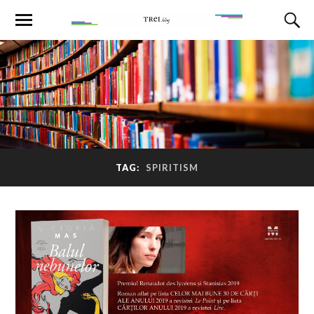
TAG:
SPIRITISM