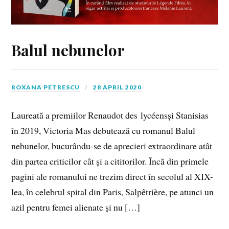
Balul nebunelor
ROXANA PETRESCU
28 APRIL 2020
Laureată a premiilor Renaudot des lycéensși Stanisias
în 2019, Victoria Mas debutează cu romanul Balul
nebunelor, bucurându-se de aprecieri extraordinare atât
din partea criticilor cât și a cititorilor. Încă din primele
pagini ale romanului ne trezim direct în secolul al XIX-
lea, în celebrul spital din Paris, Salpêtrière, pe atunci un
azil pentru femei alienate și nu […]