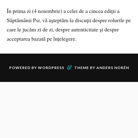
În prima zi (4 noiembrie) a celei de a cincea ediții a
Săptămânii Psi, vă așteptăm la discuții despre rolurile pe
care le jucăm zi de zi, despre autenticitate și despre
acceptarea bazată pe înțelegere.
&
POWERED BY
WORDPRESS
THEME BY
ANDERS NORÉN