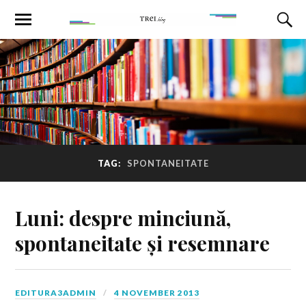
TAG:
SPONTANEITATE
Luni: despre minciună,
spontaneitate și resemnare
EDITURA3ADMIN
4 NOVEMBER 2013