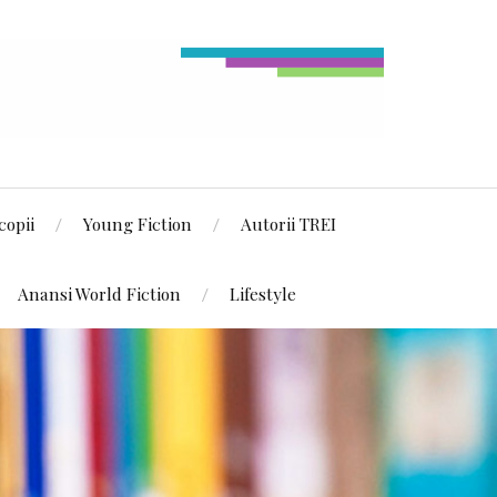
copii
Young Fiction
Autorii TREI
Anansi World Fiction
Lifestyle