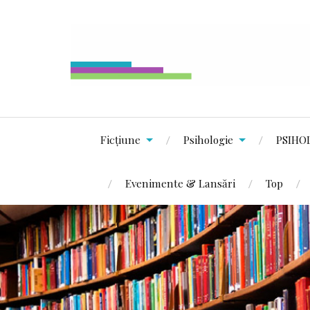
Ficțiune
Psihologie
PSIHO
Evenimente & Lansări
Top