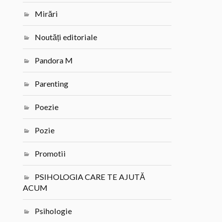
Mirări
Noutăți editoriale
Pandora M
Parenting
Poezie
Pozie
Promotii
PSIHOLOGIA CARE TE AJUTĂ
ACUM
Psihologie