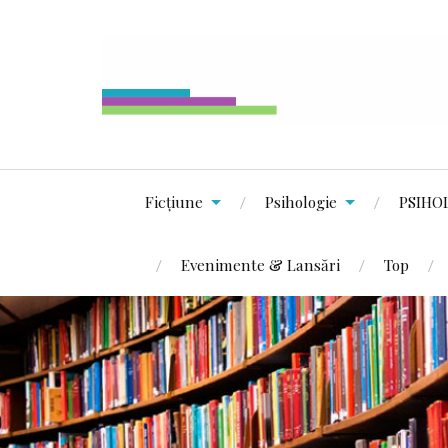
Ficțiune
Psihologie
PSIHO
Evenimente & Lansări
Top