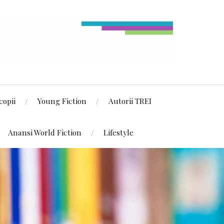
copii
Young Fiction
Autorii TREI
Anansi World Fiction
Lifestyle