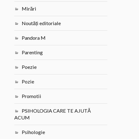
Mirări
Noutăți editoriale
Pandora M
Parenting
Poezie
Pozie
Promotii
PSIHOLOGIA CARE TE AJUTĂ
ACUM
Psihologie