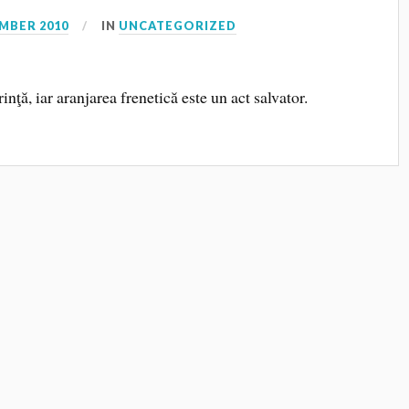
MBER 2010
IN
UNCATEGORIZED
ţă, iar aranjarea frenetică este un act salvator.