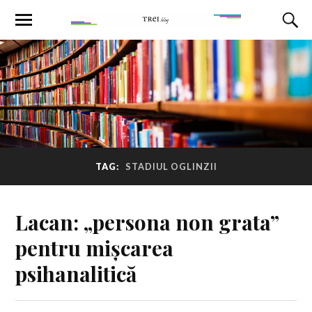
TAG:
STADIUL OGLINZII
Lacan: „persona non grata”
pentru mișcarea
psihanalitică