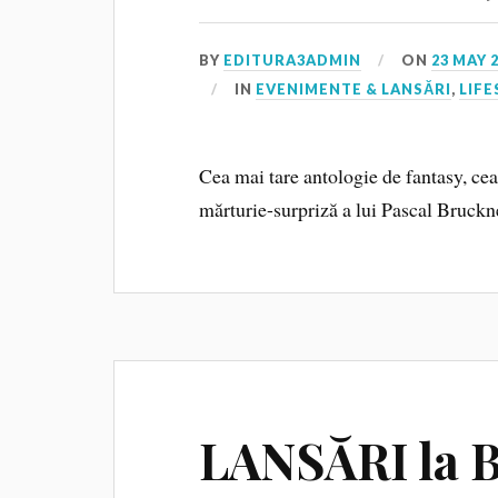
BY
EDITURA3ADMIN
ON
23 MAY 
IN
EVENIMENTE & LANSĂRI
,
LIFE
Cea mai tare antologie de fantasy, cea
mărturie-surpriză a lui Pascal Bruc
LANSĂRI la B