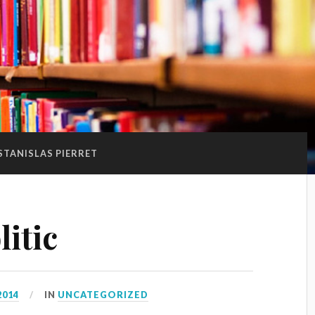
STANISLAS PIERRET
litic
2014
IN
UNCATEGORIZED