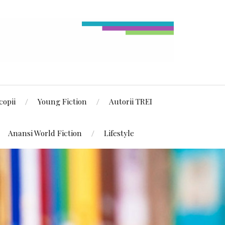
copii
Young Fiction
Autorii TREI
Anansi World Fiction
Lifestyle