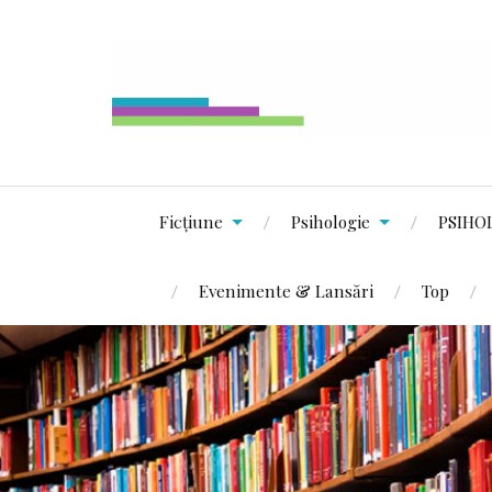
Ficțiune
Psihologie
PSIHO
Evenimente & Lansări
Top