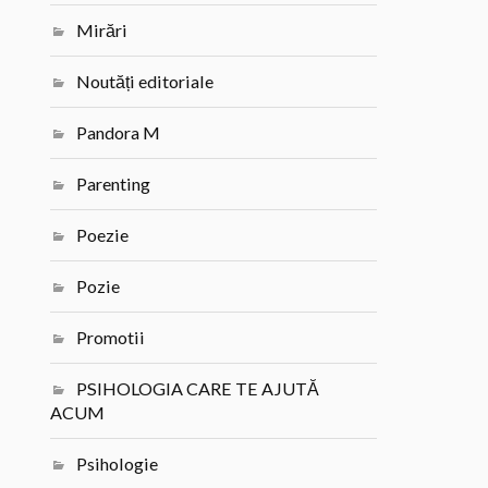
Mirări
Noutăți editoriale
Pandora M
Parenting
Poezie
Pozie
Promotii
PSIHOLOGIA CARE TE AJUTĂ
ACUM
Psihologie