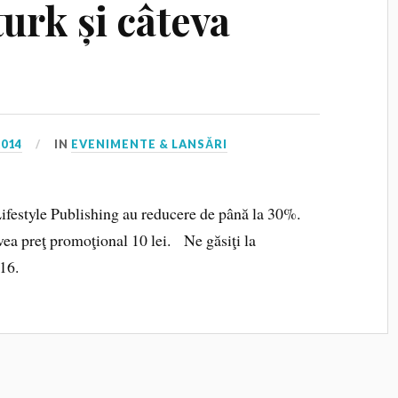
turk și câteva
2014
IN
EVENIMENTE & LANSĂRI
Lifestyle Publishing au reducere de până la 30%.
vea preţ promoţional 10 lei. Ne găsiţi la
16.