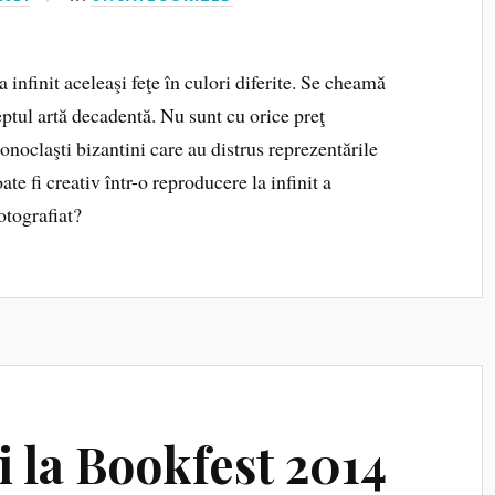
 infinit aceleaşi feţe în culori diferite. Se cheamă
eptul artă decadentă. Nu sunt cu orice preţ
noclaşti bizantini care au distrus reprezentările
ate fi creativ într-o reproducere la infinit a
otografiat?
i la Bookfest 2014