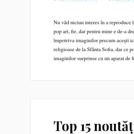
Nu văd niciun interes în a reproduce la
pop art, fie, dar pentru mine e de-a dr
împotriva imaginilor precum aceşti ico
religioase de la Sfânta Sofia, dar ce po
imaginilor surprinse cu un aparat de f
Top 15 noutăț