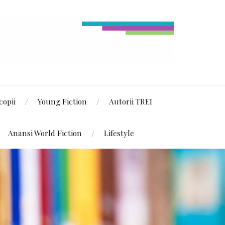
copii
Young Fiction
Autorii TREI
Anansi World Fiction
Lifestyle