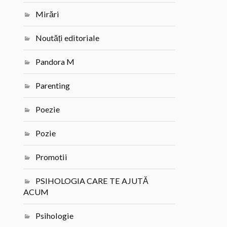
Mirări
Noutăți editoriale
Pandora M
Parenting
Poezie
Pozie
Promotii
PSIHOLOGIA CARE TE AJUTĂ
ACUM
Psihologie