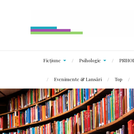
Ficțiune
Psihologie
PSIHO
Evenimente & Lansări
Top