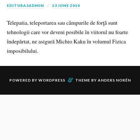
EDITURA3ADMIN
23 JUNE 2010
Telepatia, teleportarea sau câmpurile de forţă sunt
tehnologii care vor deveni posibile în viitorul nu foarte
îndepărtat, ne asigură Michio Kaku în volumul Fizica
imposibilului.
&
POWERED BY
WORDPRESS
THEME BY
ANDERS NORÉN