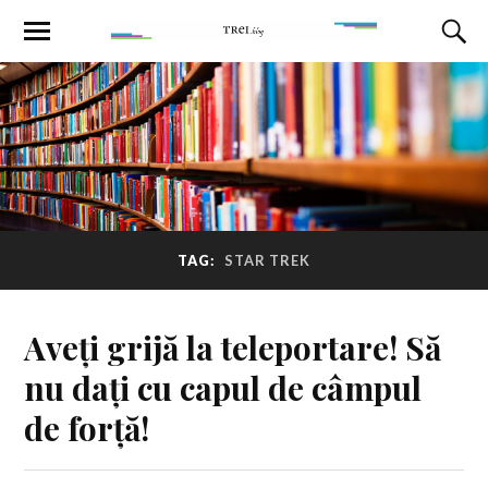
TAG:
STAR TREK
Aveți grijă la teleportare! Să
nu dați cu capul de câmpul
de forță!