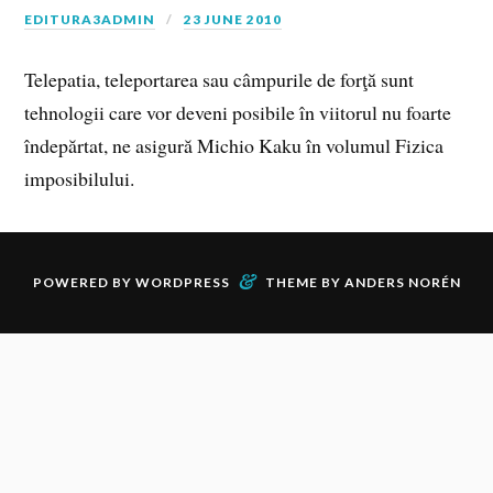
EDITURA3ADMIN
23 JUNE 2010
Telepatia, teleportarea sau câmpurile de forţă sunt
tehnologii care vor deveni posibile în viitorul nu foarte
îndepărtat, ne asigură Michio Kaku în volumul Fizica
imposibilului.
&
POWERED BY
WORDPRESS
THEME BY
ANDERS NORÉN