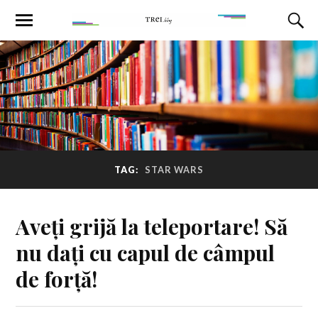
TAG:
STAR WARS
Aveți grijă la teleportare! Să
nu dați cu capul de câmpul
de forță!