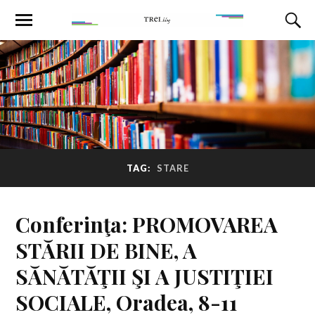
TAG:
STARE
Conferinţa: PROMOVAREA
STĂRII DE BINE, A
SĂNĂTĂŢII ŞI A JUSTIŢIEI
SOCIALE, Oradea, 8-11