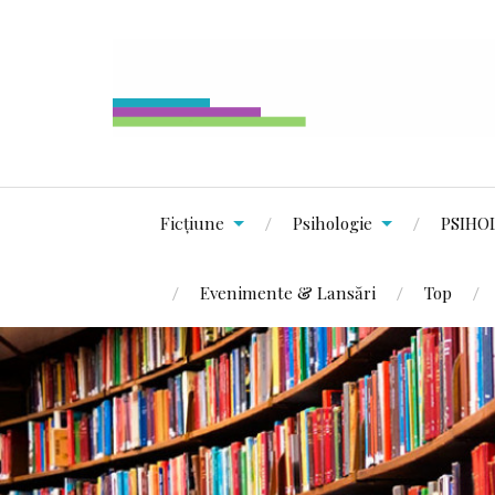
Ficțiune
Psihologie
PSIHO
Evenimente & Lansări
Top