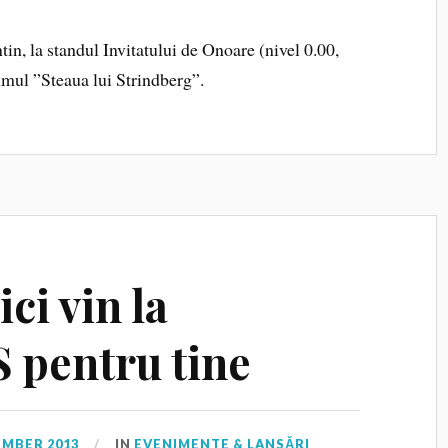
tin, la standul Invitatului de Onoare (nivel 0.00,
umul ”Steaua lui Strindberg”.
ci vin la
pentru tine
EMBER 2013
IN
EVENIMENTE & LANSĂRI