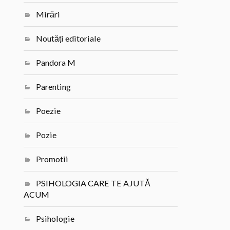
Mirări
Noutăți editoriale
Pandora M
Parenting
Poezie
Pozie
Promotii
PSIHOLOGIA CARE TE AJUTĂ
ACUM
Psihologie