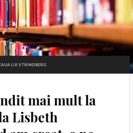
EAUA LUI STRINDBERG
dit mai mult la
la Lisbeth