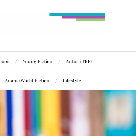
copii
Young Fiction
Autorii TREI
Anansi World Fiction
Lifestyle