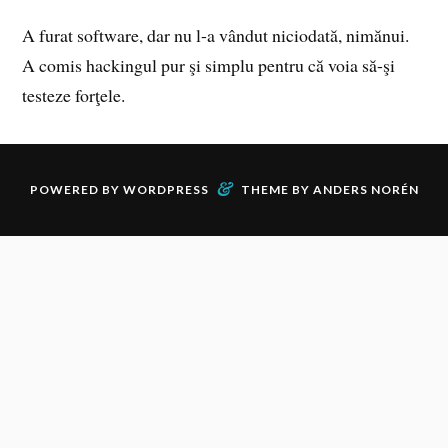
A furat software, dar nu l-a vândut niciodată, nimănui.
A comis hackingul pur şi simplu pentru că voia să-şi
testeze forţele.
&
POWERED BY
WORDPRESS
THEME BY
ANDERS NORÉN