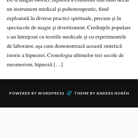
un instrument medical şi psihoterapeutic, fiind
exploatată în diverse practici spirituale, precum şi în
spectacole de magie şi divertisment. Credinţele populare
s-au întreţesut cu teoriile medicale şi cu experimentele
de laborator, aşa cum demonstrează această sintetică
istorie a hipnozei. Cronologia ultimelor trei secole de
mesmerism, hipnoză […]
&
POWERED BY
WORDPRESS
THEME BY
ANDERS NORÉN