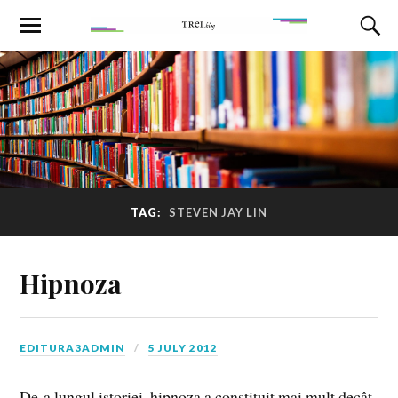
TAG:
STEVEN JAY LIN
Hipnoza
EDITURA3ADMIN
5 JULY 2012
De-a lungul istoriei, hipnoza a constituit mai mult decât