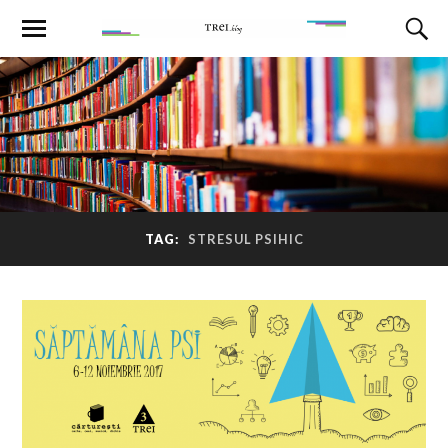
TAG:
STRESUL PSIHIC