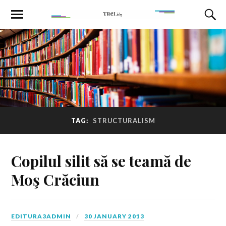
TAG:
STRUCTURALISM
Copilul silit să se teamă de
Moş Crăciun
EDITURA3ADMIN
30 JANUARY 2013